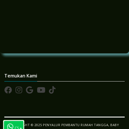
Temukan Kami
COPYRIGHT © 2025 PENYALUR PEMBANTU RUMAH TANGGA, BABY