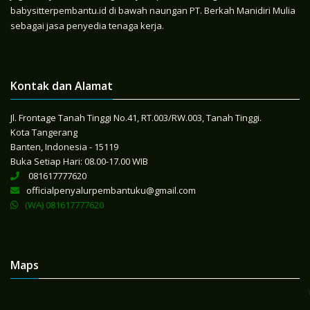
babysitterpembantu.id di bawah naungan PT. Berkah Manidiri Mulia
sebagai jasa penyedia tenaga kerja.
Kontak dan Alamat
Jl. Frontage Tanah Tinggi No.41, RT.003/RW.003, Tanah Tinggi.
Kota Tangerang
Banten, Indonesia - 15119
Buka Setiap Hari: 08.00-17.00 WIB
081617777620
officialpenyalurpembantuku@gmail.com
(WA) 081617777620
Maps