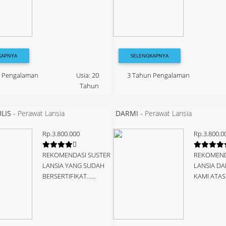
KAPNYA
SELENGKAPNYA
n Pengalaman
Usia: 20
3 Tahun Pengalaman
Tahun
LIS
-
Perawat Lansia
DARMI
-
Perawat Lansia
Rp.3.800.000
Rp.3.800.0
REKOMENDASI SUSTER
REKOMEND
LANSIA YANG SUDAH
LANSIA DA
BERSERTIFIKAT......
KAMI ATAS N