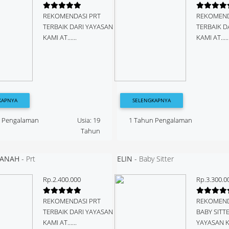
REKOMENDASI PRT
REKOMEND
TERBAIK DARI YAYASAN
TERBAIK D
KAMI AT......
KAMI AT.....
KAPNYA
SELENGKAPNYA
n Pengalaman
Usia: 19
1 Tahun Pengalaman
Tahun
SANAH
-
Prt
ELIN
-
Baby Sitter
Rp.2.400.000
Rp.3.300.0
REKOMENDASI PRT
REKOMEND
TERBAIK DARI YAYASAN
BABY SITT
KAMI AT......
YAYASAN KA