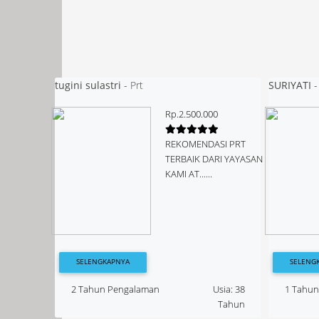
tugini sulastri
-
Prt
SURIYATI
Rp.2.500.000
REKOMENDASI PRT
TERBAIK DARI YAYASAN
KAMI AT......
SELENGKAPNYA
SELENG
2 Tahun Pengalaman
Usia: 38
1 Tahu
Tahun