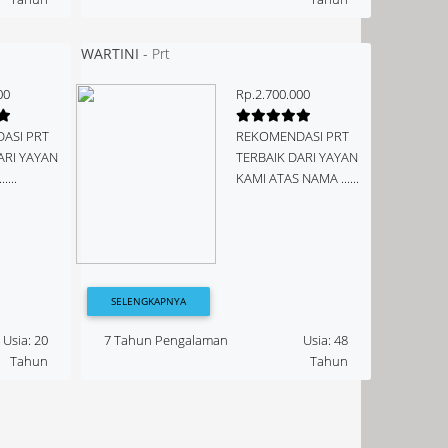
WARTINI
-
Prt
00
Rp.2.700.000
ASI PRT
REKOMENDASI PRT
ARI YAYAN
TERBAIK DARI YAYAN
....
KAMI ATAS NAMA ......
SELENGKAPNYA
Usia: 20
7 Tahun Pengalaman
Usia: 48
Tahun
Tahun