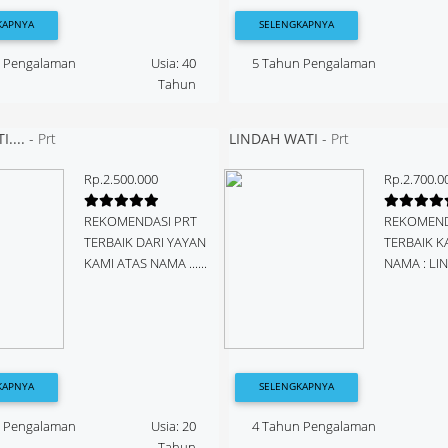
KAPNYA
SELENGKAPNYA
n Pengalaman
Usia: 40
5 Tahun Pengalaman
Tahun
....
-
Prt
LINDAH WATI
-
Prt
Rp.2.500.000
Rp.2.700.0
REKOMENDASI PRT
REKOMEND
TERBAIK DARI YAYAN
TERBAIK K
KAMI ATAS NAMA ......
NAMA : LIN
KAPNYA
SELENGKAPNYA
n Pengalaman
Usia: 20
4 Tahun Pengalaman
Tahun