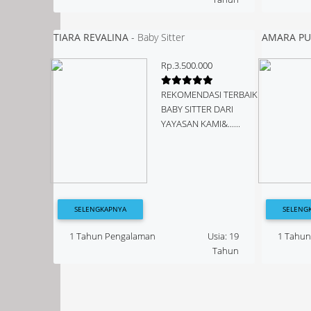
TIARA REVALINA
-
Baby Sitter
AMARA PUT
Rp.3.500.000
REKOMENDASI TERBAIK
BABY SITTER DARI
YAYASAN KAMI&......
SELENGKAPNYA
SELENG
1 Tahun Pengalaman
Usia: 19
1 Tahu
Tahun