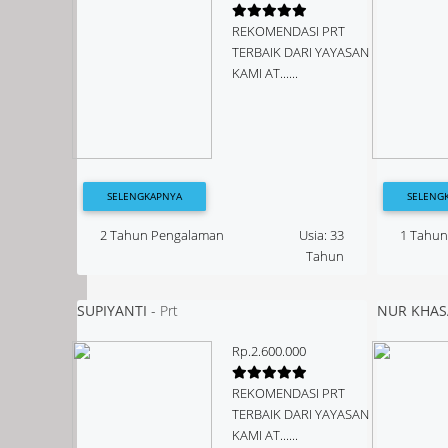
REKOMENDASI PRT
TERBAIK DARI YAYASAN
KAMI AT......
SELENGKAPNYA
SELENG
2 Tahun Pengalaman
Usia: 33
1 Tahu
Tahun
SUPIYANTI
-
Prt
NUR KHA
Rp.2.600.000
REKOMENDASI PRT
TERBAIK DARI YAYASAN
KAMI AT......