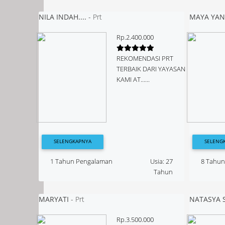
NILA INDAH....
-
Prt
MAYA YAN
Rp.2.400.000
REKOMENDASI PRT
TERBAIK DARI YAYASAN
KAMI AT......
SELENGKAPNYA
SELENG
1 Tahun Pengalaman
Usia: 27
8 Tahu
Tahun
MARYATI
-
Prt
NATASYA SU
Rp.3.500.000