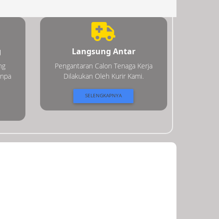
g
Langsung Antar
ng
Pengantaran Calon Tenaga Kerja
anpa
Dilakukan Oleh Kurir Kami.
SELENGKAPNYA