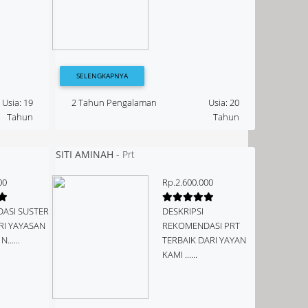
SELENGKAPNYA
Usia: 19
2 Tahun Pengalaman
Usia: 20
Tahun
Tahun
SITI AMINAH
-
Prt
00
Rp.2.600.000
ASI SUSTER
DESKRIPSI
RI YAYASAN
REKOMENDASI PRT
......
TERBAIK DARI YAYAN
KAMI ......