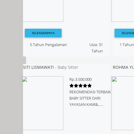
SELENGKAPNYA
SELENG
5 Tahun Pengalaman
Usia: 31
1 Tahu
Tahun
SITI LISMAWATI
-
Baby Sitter
ROHMA YU
Rp.3.500.000
REKOMENDASI TERBAIK
BABY SITTER DARI
YAYASAN KAMI&......