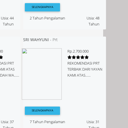
SELENGKAPNYA
Usia: 44
2 Tahun Pengalaman
Usia: 48
Tahun
Tahun
SRI WAHYUNI
-
Prt
00
Rp.2.700.000
ASI PRT
REKOMENDASI PRT
AMI ATAS
TERBAIK DARI YAYAN
DAH WA......
KAMI ATAS......
SELENGKAPNYA
Usia: 37
7 Tahun Pengalaman
Usia: 31
Tahun
Tahun