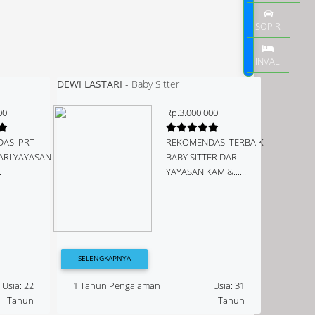
SOPIR
INVAL
DEWI LASTARI
-
Baby Sitter
00
Rp.3.000.000
ASI PRT
REKOMENDASI TERBAIK
ARI YAYASAN
BABY SITTER DARI
.
YAYASAN KAMI&......
SELENGKAPNYA
Usia: 22
1 Tahun Pengalaman
Usia: 31
Tahun
Tahun